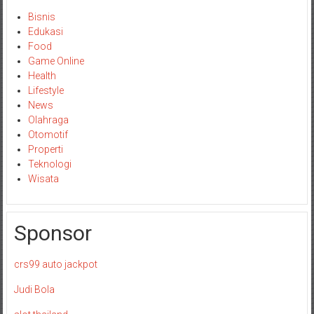
Bisnis
Edukasi
Food
Game Online
Health
Lifestyle
News
Olahraga
Otomotif
Properti
Teknologi
Wisata
Sponsor
crs99 auto jackpot
Judi Bola