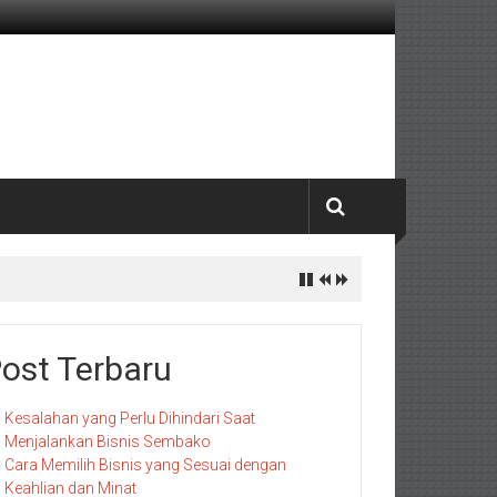
ost Terbaru
Kesalahan yang Perlu Dihindari Saat
Menjalankan Bisnis Sembako
Cara Memilih Bisnis yang Sesuai dengan
Keahlian dan Minat