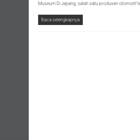
Museum Di Jepang, salah satu produsen otomotif te
Baca selengkapnya