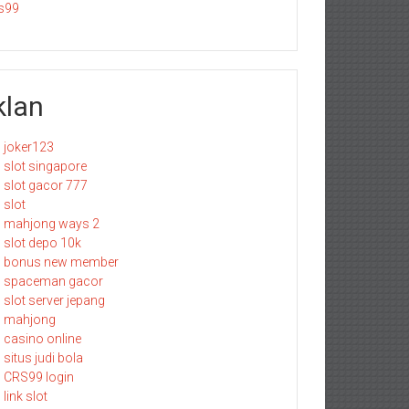
s99
klan
joker123
slot singapore
slot gacor 777
slot
mahjong ways 2
slot depo 10k
bonus new member
spaceman gacor
slot server jepang
mahjong
casino online
situs judi bola
CRS99 login
link slot