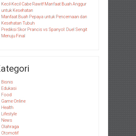
Kecil-Kecil Cabe Rawit! Manfaat Buah Anggur
untuk Kesehatan
Manfaat Buah Pepaya untuk Pencernaan dan
Kesehatan Tubuh
Prediksi Skor Prancis vs Spanyol: Duel Sengit
Menuju Final
ategori
Bisnis
Edukasi
Food
Game Online
Health
Lifestyle
News
Olahraga
Otomotif