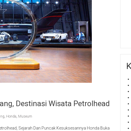
K
g, Destinasi Wisata Petrolhead
ang
,
Honda
,
Museum
Petrolhead, Sejarah Dan Puncak Kesuksesannya Honda Buka